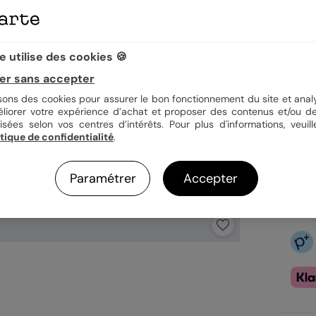
Quan
 utilise des cookies 🍪
er sans accepter
3,9
isons des cookies pour assurer le bon fonctionnement du site et analy
En
éliorer votre expérience d’achat et proposer des contenus et/ou de
Fa
isées selon vos centres d’intérêts. Pour plus d'informations, veuill
Ex
itique de confidentialité
.
Paramétrer
Accepter