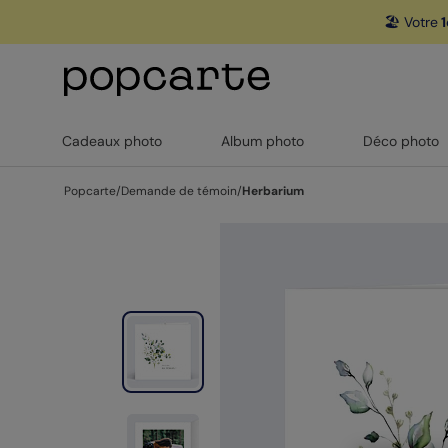
🏖️ Votre
1
Cadeaux photo
Album photo
Déco photo
Popcarte
/
Demande de témoin
/
Herbarium