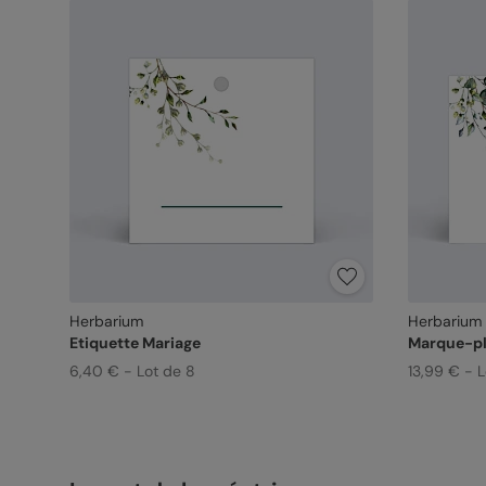
Herbarium
Herbarium
Etiquette Mariage
Marque-pl
6,40 € - Lot de 8
13,99 € - 