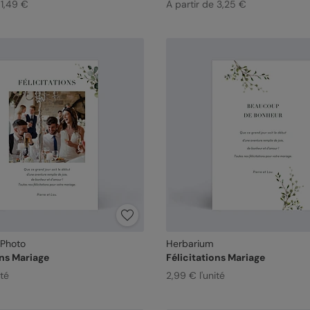
 1,49 €
À partir de 3,25 €
 Photo
Herbarium
ons Mariage
Félicitations Mariage
ité
2,99 € l'unité