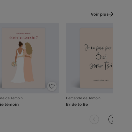
Voir plus
de de Témoin
Demande de Témoin
lie témoin
Bride to Be