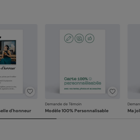
Demande de Témoin
Deman
selle d'honneur
Modèle 100% Personnalisable
Ma jo