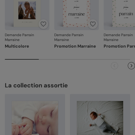
Demande Parrain
Demande Parrain
Demande Parrain
Marraine
Marraine
Marraine
Multicolore
Promotion Marraine
Promotion Par
La collection assortie