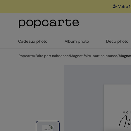
🏖️ Votre
1
Cadeaux photo
Album photo
Déco photo
Popcarte
/
Faire part naissance
/
Magnet faire-part naissance
/
Magnet 