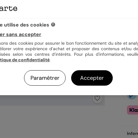
 utilise des cookies 🍪
2,69
er sans accepter
En
Fa
isons des cookies pour assurer le bon fonctionnement du site et analy
Ex
éliorer votre expérience d’achat et proposer des contenus et/ou de
isées selon vos centres d’intérêts. Pour plus d'informations, veuill
itique de confidentialité
.
Paramétrer
Accepter
Infor