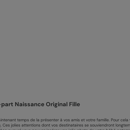
part Naissance Original Fille
intenant temps de la présenter à vos amis et votre famille. Pour cela
e
. Ces jolies attentions dont vos destinataires se souviendront longte