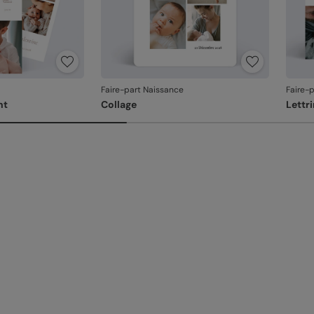
Faire-part Naissance
Faire-
nt
Collage
Lettr