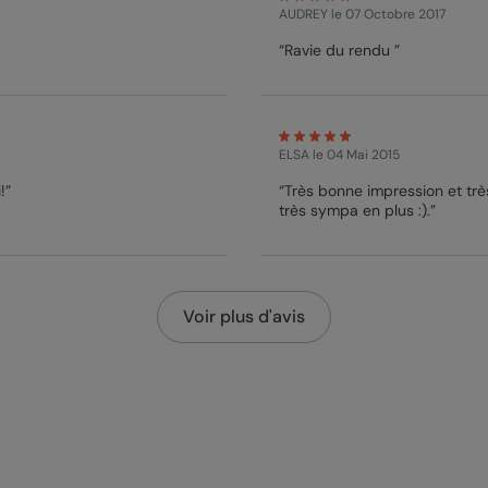
AUDREY
le 07 Octobre 2017
“Ravie du rendu ”
ELSA
le 04 Mai 2015
!”
“Très bonne impression et trè
très sympa en plus :).”
Voir plus d'avis