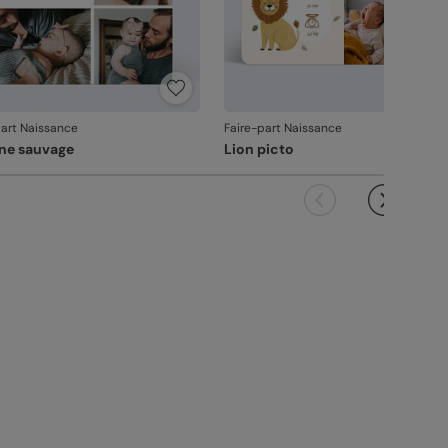
part Naissance
Faire-part Naissance
ine sauvage
Lion picto