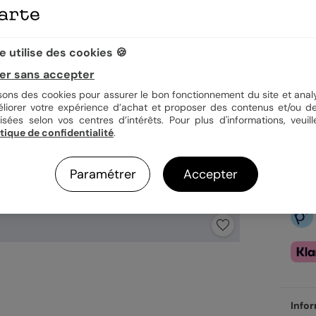
 utilise des cookies 🍪
2,69
er sans accepter
En
isons des cookies pour assurer le bon fonctionnement du site et analy
Fa
éliorer votre expérience d’achat et proposer des contenus et/ou de
Ex
isées selon vos centres d’intérêts. Pour plus d'informations, veuill
itique de confidentialité
.
Paramétrer
Accepter
Infor