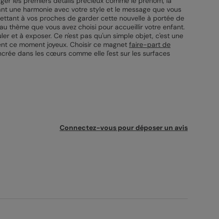
tager les premiers détails précieux comme le prénom, la
ssurant une harmonie avec votre style et le message que vous
mettant à vos proches de garder cette nouvelle à portée de
au thème que vous avez choisi pour accueillir votre enfant.
er et à exposer. Ce n'est pas qu'un simple objet, c'est une
ment ce moment joyeux. Choisir ce magnet
faire-part de
ncrée dans les cœurs comme elle l'est sur les surfaces
Connectez-vous pour déposer un avis