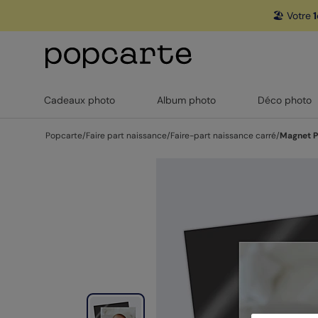
🏖️ Votre
1
Cadeaux photo
Album photo
Déco photo
Popcarte
/
Faire part naissance
/
Faire-part naissance carré
/
Magnet P