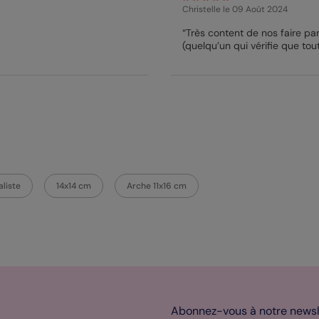
Christelle
le 09 Août 2024
“Très content de nos faire part
(quelqu’un qui vérifie que tout
liste
14x14 cm
Arche 11x16 cm
Abonnez-vous à notre newsle