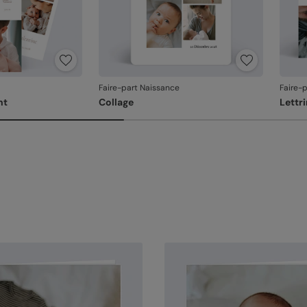
Faire-part Naissance
Faire-
nt
Collage
Lettr