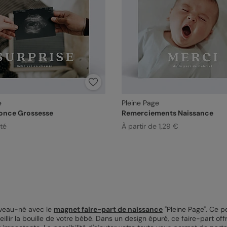
e
Pleine Page
once Grossesse
Remerciements Naissance
ité
À partir de 1,29 €
ouveau-né avec le
magnet faire-part de naissance
"Pleine Page". Ce p
eillir la bouille de votre bébé. Dans un design épuré, ce faire-part o