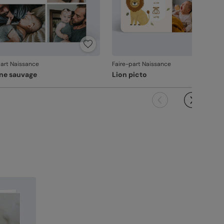
part Naissance
Faire-part Naissance
ine sauvage
Lion picto