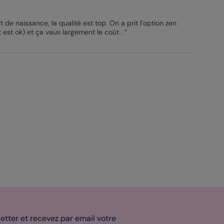
 de naissance, la qualité est top. On a prit l’option zen
 est ok) et ça vaux largement le coût . ”
tter et recevez par email votre