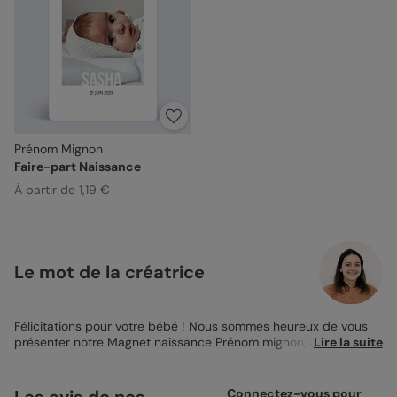
Prénom Mignon
Faire-part Naissance
À partir de 1,19 €
Le mot de la créatrice
Félicitations pour votre bébé ! Nous sommes heureux de vous
présenter notre Magnet naissance Prénom mignon, un produit
Lire la suite
personnalisable pour annoncer la naissance de votre enfant à
vos proches. Ce magnet a un format de 10x15cm et est
personnalisable avec une photo de votre bébé que vous
Les avis de nos
Connectez-vous pour