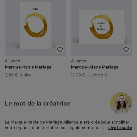
Alliance
Alliance
Marque-table Mariage
Marque-place Mariage
2,99 € l'unité
13,99 € - Lot de 8
Le mot de la créatrice
Le
Marque-table de Mariage
Alliance a été créé pour simplifier
votre organisation de table mais également pour y ajouter un
Lire la suite
élément de décoration chic et élégant. Quoi de mieux pour