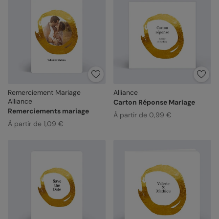
Remerciement Mariage
Alliance
Alliance
Carton Réponse Mariage
Remerciements mariage
À partir de 0,99 €
À partir de 1,09 €