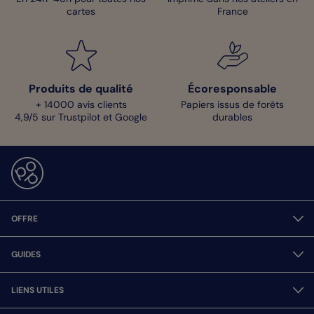
cartes
France
Produits de qualité
Écoresponsable
+ 14000 avis clients
Papiers issus de forêts
4,9/5 sur Trustpilot et Google
durables
OFFRE
GUIDES
LIENS UTILES