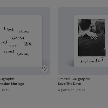
lligraphie
Timeline Calligraphie
itation Mariage
Save The Date
1,15 €
À partir de 1,25 €