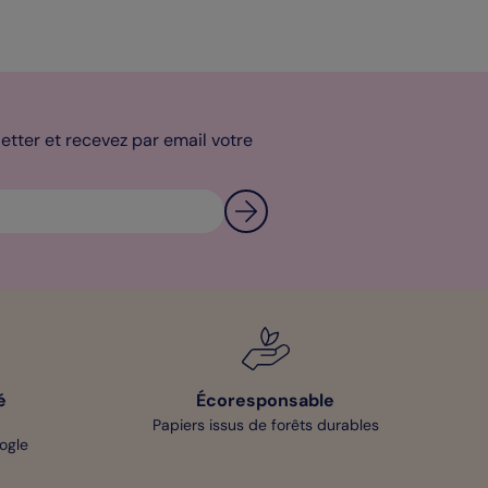
tter et recevez par email votre
é
Écoresponsable
Papiers issus de forêts durables
oogle