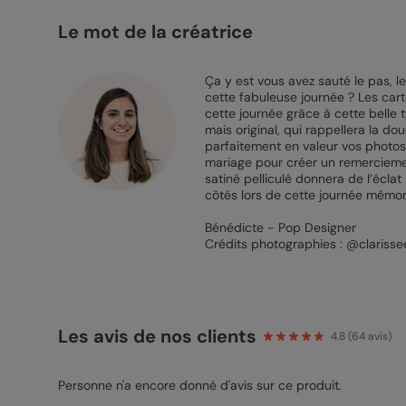
Le mot de la créatrice
Ça y est vous avez sauté le pas, l
cette fabuleuse journée ? Les cart
cette journée grâce à cette belle
mais original, qui rappellera la d
parfaitement en valeur vos photos 
mariage pour créer un remercieme
satiné pelliculé donnera de l’éclat
côtés lors de cette journée mémor
Bénédicte - Pop Designer
Crédits photographies : @clarisse
Les avis de nos clients
4.8
(
64
avis)
Personne n'a encore donné d'avis sur ce produit.