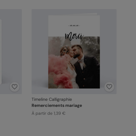
Timeline Calligraphie
Remerciements mariage
À partir de 1,39 €