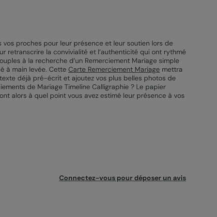
s vos proches pour leur présence et leur soutien lors de
retranscrire la convivialité et l’authenticité qui ont rythmé
 couples à la recherche d’un Remerciement Mariage simple
cé à main levée. Cette
Carte Remerciement Mariage
mettra
texte déjà pré-écrit et ajoutez vos plus belles photos de
ements de Mariage Timeline Calligraphie ? Le papier
iront alors à quel point vous avez estimé leur présence à vos
Connectez-vous pour déposer un avis