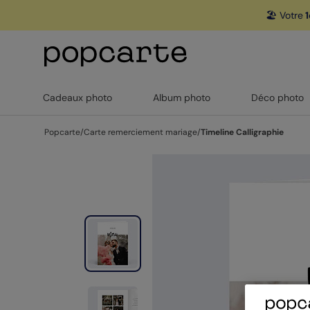
🏖️ Votre
1
Cadeaux photo
Album photo
Déco photo
Popcarte
/
Carte remerciement mariage
/
Timeline Calligraphie