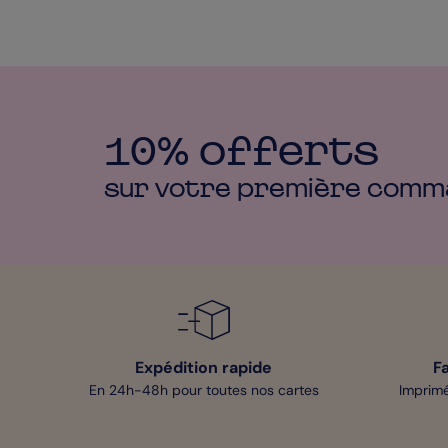
10% offerts
sur votre première
comm
Expédition rapide
F
En 24h-48h pour toutes nos cartes
Imprimé