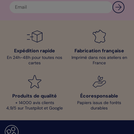
Expédition rapide
Fabrication française
En 24h-48h pour toutes nos
Imprimé dans nos ateliers en
cartes
France
Produits de qualité
Écoresponsable
+ 14000 avis clients
Papiers issus de forêts
4,9/5 sur Trustpilot et Google
durables