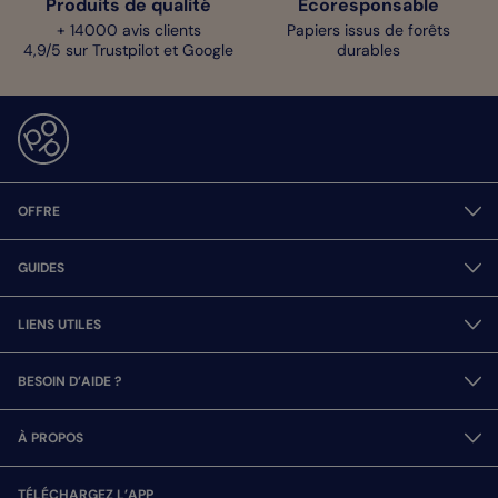
Produits de qualité
Écoresponsable
+ 14000 avis clients
Papiers issus de forêts
4,9/5 sur Trustpilot et Google
durables
OFFRE
GUIDES
LIENS UTILES
BESOIN D’AIDE ?
À PROPOS
TÉLÉCHARGEZ L’APP