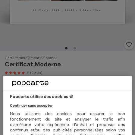
Carte remerciement naissance
Certificat Moderne
5
(
2
avis)
Format
12x17 cm
Popcarte utilise des cookies 🍪
Continuer sans accepter
Nous utilisons des cookies pour assurer le bon
Papier
Papier Satiné
fonctionnement du site et analyser le trafic afin
d'améliorer votre expérience d’achat et proposer des
contenus et/ou des publicités personnalisées selon vos