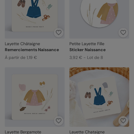
Layette Châtaigne
Petite Layette Fille
Remerciements Naissance
Sticker Naissance
À partir de 1,19 €
3,92 € - Lot de 8
Layette Bergamote
Layette Chataigne