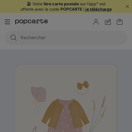
🏖️ Votre
1ère carte postale
sur l'app* est
offerte avec le code
POPCARTE
|
je télécharge