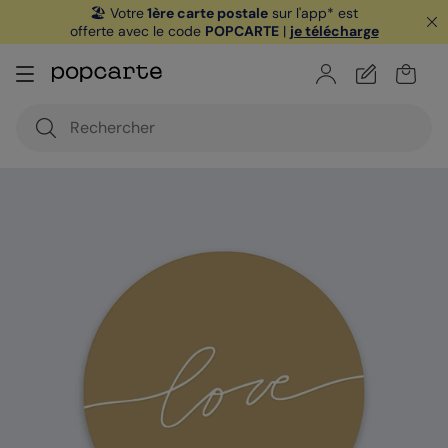
🏖️ Votre
1ère carte postale
sur l'app* est
offerte avec le code
POPCARTE
|
je télécharge