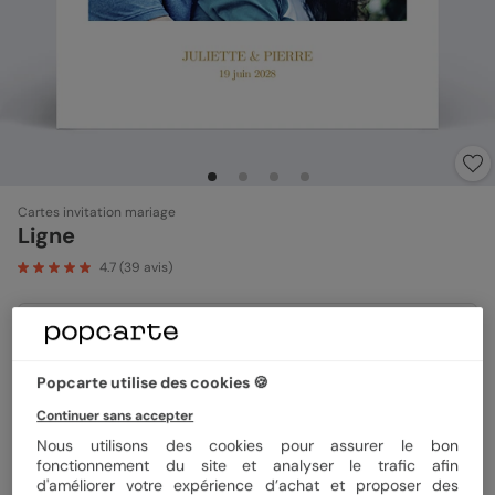
Cartes invitation mariage
Ligne
4.7
(
39
avis)
Format
14x14 cm plié
Popcarte utilise des cookies 🍪
Continuer sans accepter
Papier
Papier Création
Nous utilisons des cookies pour assurer le bon
fonctionnement du site et analyser le trafic afin
d'améliorer votre expérience d’achat et proposer des