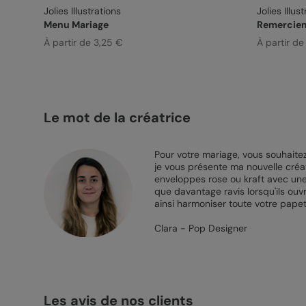
Jolies Illustrations
Jolies Illus
Menu Mariage
Remerciem
À partir de 3,25 €
À partir de
Le mot de la créatrice
Pour votre mariage, vous souhaitez
je vous présente ma nouvelle créati
enveloppes rose ou kraft avec une
que davantage ravis lorsqu'ils ouvri
ainsi harmoniser toute votre papet
Clara - Pop Designer
Les avis de nos clients