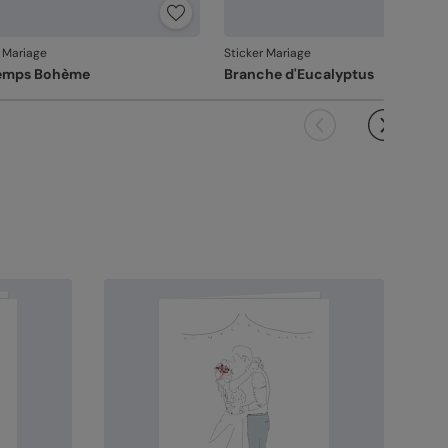
r Mariage
Sticker Mariage
temps Bohème
Branche d'Eucalyptus