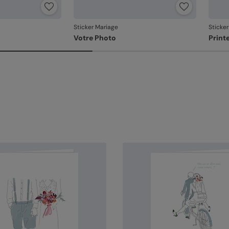
Sticker Mariage
Sticke
Votre Photo
Prin