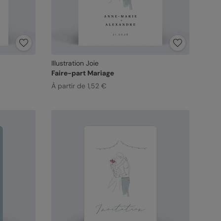
Illustration Joie
Faire-part Mariage
À partir de 1,52 €