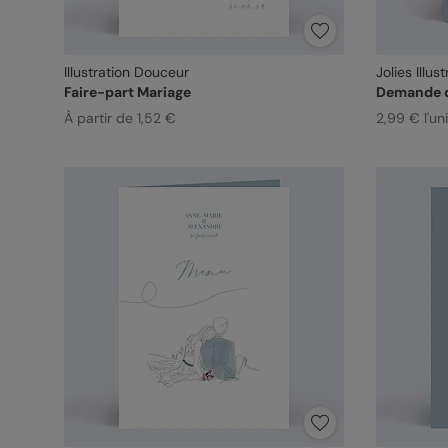
Illustration Douceur
Jolies Illu
Faire-part Mariage
Demande 
À partir de 1,52 €
2,99 € l'un