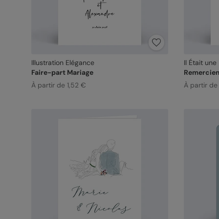
Illustration Elégance
Il Était une
Faire-part Mariage
Remerciem
À partir de 1,52 €
À partir de