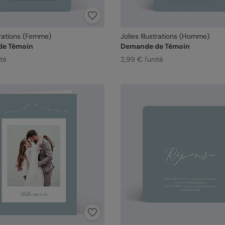
strations (Femme)
Jolies Illustrations (Homme)
de Témoin
Demande de Témoin
ité
2,99 € l'unité