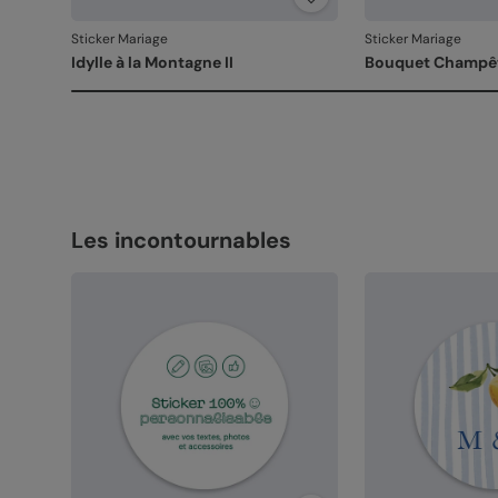
Sticker Mariage
Sticker Mariage
Idylle à la Montagne II
Bouquet Champê
Les incontournables