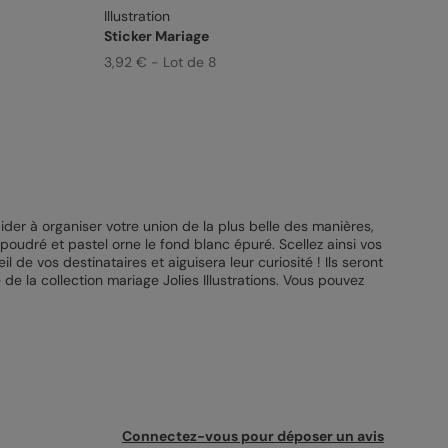
Illustration
Sticker Mariage
3,92 € - Lot de 8
der à organiser votre union de la plus belle des manières,
e poudré et pastel orne le fond blanc épuré. Scellez ainsi vos
oeil de vos destinataires et aiguisera leur curiosité ! Ils seront
e de la collection mariage Jolies Illustrations. Vous pouvez
Connectez-vous pour déposer un avis