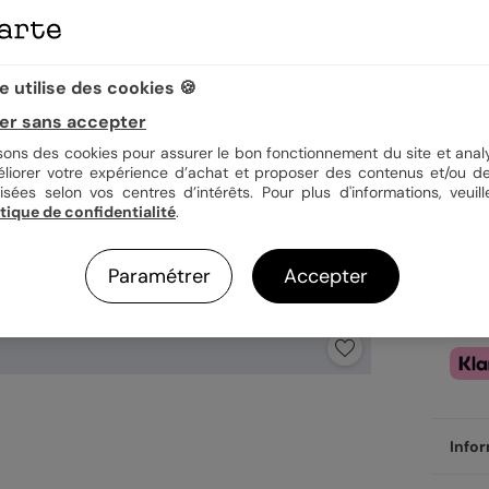
3,92
 utilise des cookies 🍪
Pl
er sans accepter
Fa
Ex
isons des cookies pour assurer le bon fonctionnement du site et analy
éliorer votre expérience d’achat et proposer des contenus et/ou de
isées selon vos centres d’intérêts. Pour plus d'informations, veuill
itique de confidentialité
.
Paramétrer
Accepter
Infor