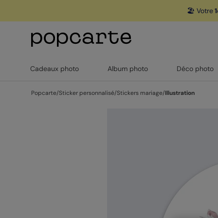
🏖️ Votre
1
Cadeaux photo
Album photo
Déco photo
Popcarte
/
Sticker personnalisé
/
Stickers mariage
/
Illustration