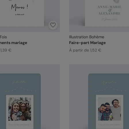
 Fois
Illustration Bohème
ents mariage
Faire-part Mariage
 1,39 €
À partir de 1,52 €