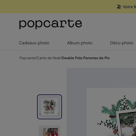
🏖️ Votre
1
Cadeaux photo
Album photo
Déco photo
Popcarte
/
Carte de Noël
/
Double Pola Pommes de Pin