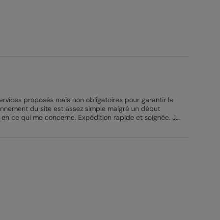
ervices proposés mais non obligatoires pour garantir le
ionnement du site est assez simple malgré un début
cerne. Expédition rapide et soignée. Je