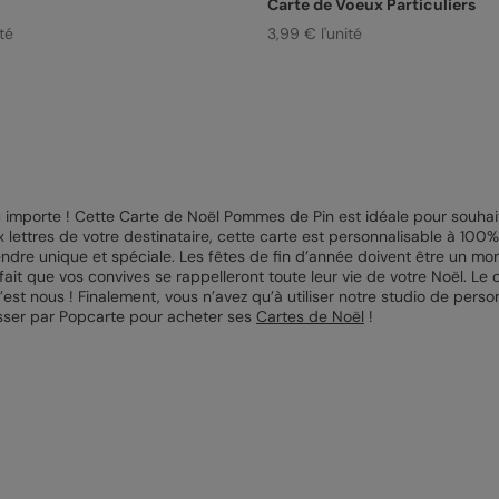
Carte de Voeux Particuliers
té
3,99 € l'unité
eu importe ! Cette Carte de Noël Pommes de Pin est idéale pour souha
 lettres de votre destinataire, cette carte est personnalisable à 100%.
 rendre unique et spéciale. Les fêtes de fin d’année doivent être un
 fait que vos convives se rappelleront toute leur vie de votre Noël. L
 c’est nous ! Finalement, vous n’avez qu’à utiliser notre studio de perso
asser par Popcarte pour acheter ses
Cartes de Noël
!