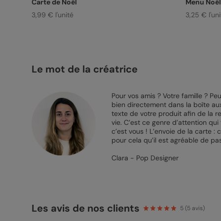
Carte de Noël
Menu Noël
3,99 € l'unité
3,25 € l'uni
Le mot de la créatrice
Pour vos amis ? Votre famille ? P
bien directement dans la boîte aux
texte de votre produit afin de la
vie. C’est ce genre d’attention qui
c’est vous ! L’envoie de la carte :
pour cela qu’il est agréable de p
Clara - Pop Designer
Les avis de nos clients
5
(
5
avis)