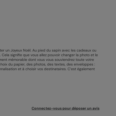
iter un Joyeux Noël. Au pied du sapin avec les cadeaux ou
 Cela signifie que vous allez pouvoir changer la photo et le
 moment mémorable dont vous vous souviendrez toute votre
e choix du papier, des photos, des textes, des enveloppes :
nnalisation et à choisir vos destinataires. C’est également
Connectez-vous pour déposer un avis