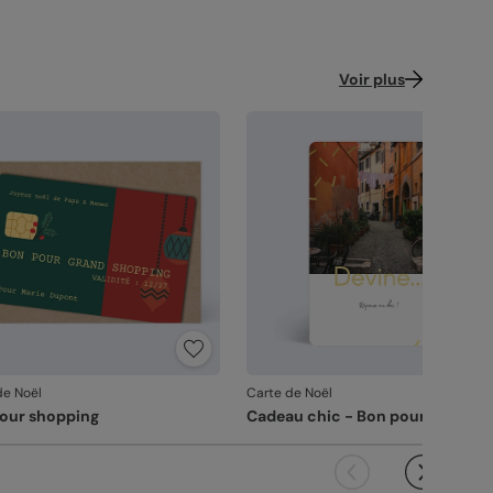
Voir plus
de Noël
Carte de Noël
our shopping
Cadeau chic - Bon pour