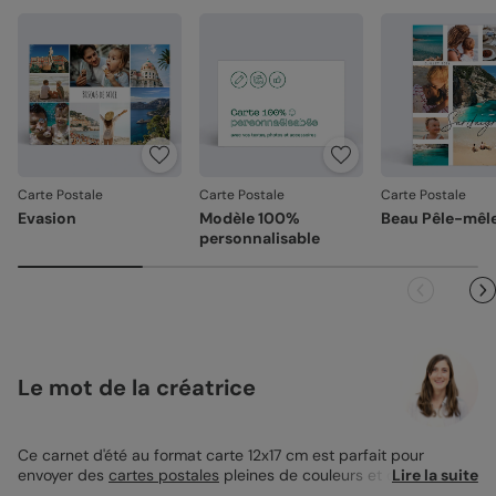
Carte Postale
Carte Postale
Carte Postale
Evasion
Modèle 100%
Beau Pêle-mêl
personnalisable
Le mot de la créatrice
Ce carnet d'été au format carte 12x17 cm est parfait pour
envoyer des
cartes postales
pleines de couleurs et de soleil. Le
Lire la suite
design tropical, avec ses motifs de fruits exotiques et de fleurs,