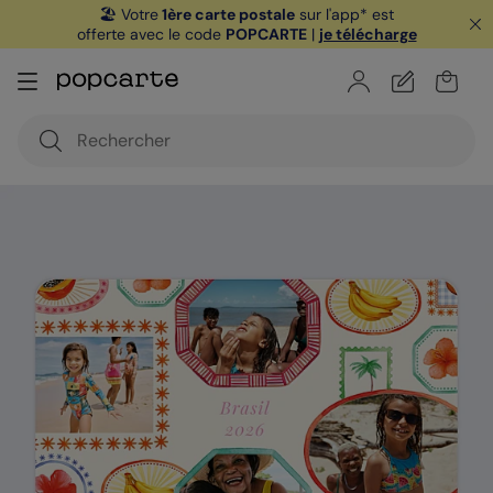
🏖️ Votre
1ère carte postale
sur l'app* est
offerte avec le code
POPCARTE
|
je télécharge