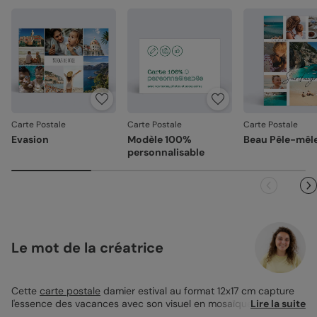
Carte Postale
Carte Postale
Carte Postale
Evasion
Modèle 100%
Beau Pêle-mêl
personnalisable
Le mot de la créatrice
Cette
carte postale
damier estival au format 12x17 cm capture
l'essence des vacances avec son visuel en mosaïque de bleu et
Lire la suite
de beige, orné de motifs estivaux comme des palmiers et des