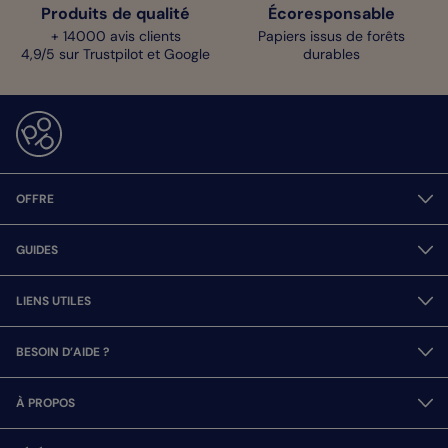
Produits de qualité
Écoresponsable
+ 14000 avis clients
Papiers issus de forêts
4,9/5 sur Trustpilot et Google
durables
OFFRE
GUIDES
LIENS UTILES
BESOIN D’AIDE ?
À PROPOS