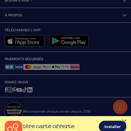
BESOIN D’AIDE ?
À PROPOS
TÉLÉCHARGEZ L’APP
PAIEMENTS SÉCURISÉS
SUIVEZ-NOUS
Récompensé chaque année depuis 2016
1ère carte offerte
Installer