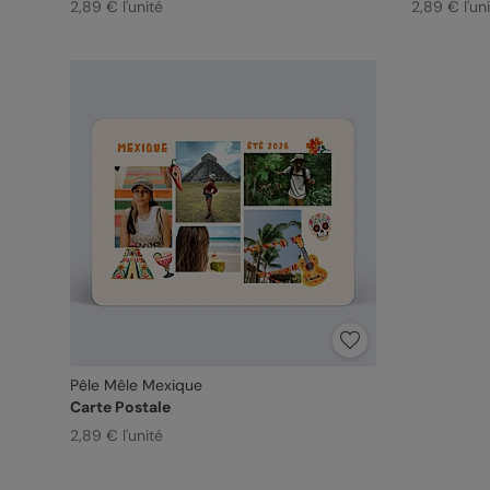
2,89 € l'unité
2,89 € l'un
Pêle Mêle Mexique
Carte Postale
2,89 € l'unité