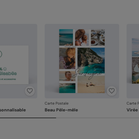
Carte Postale
Carte 
sonnalisable
Beau Pêle-mêle
Virée 