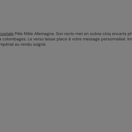
postale
Pêle Mêle Allemagne. Son recto met en scène cinq encarts phot
colombages. Le verso laisse place à votre message personnalisé. Im
mpérial au rendu soigné.