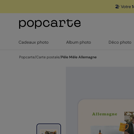
🏖️ Votre
1
Cadeaux photo
Album photo
Déco photo
Popcarte
/
Carte postale
/
Pêle Mêle Allemagne