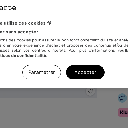
Quan
 utilise des cookies 🍪
er sans accepter
2,89
isons des cookies pour assurer le bon fonctionnement du site et analy
1è
éliorer votre expérience d’achat et proposer des contenus et/ou de
En
isées selon vos centres d’intérêts. Pour plus d'informations, veuill
Ex
itique de confidentialité
.
Paramétrer
Accepter