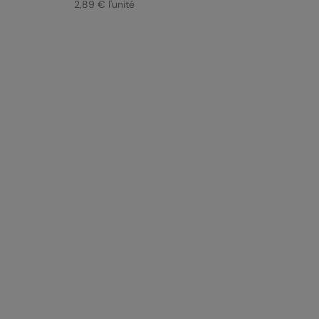
2,89 € l'unité