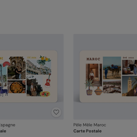
Espagne
Pêle Mêle Maroc
ale
Carte Postale