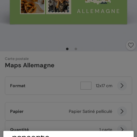
Carte postale
Maps Allemagne
Format
12x17 cm
Papier
Papier Satiné pelliculé
Quantité
1 carte