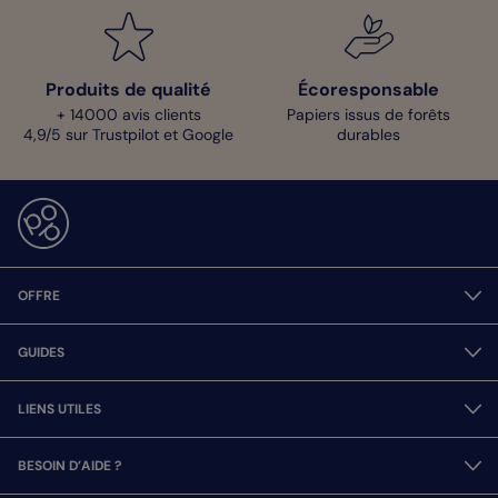
Produits de qualité
Écoresponsable
+ 14000 avis clients
Papiers issus de forêts
4,9/5 sur Trustpilot et Google
durables
OFFRE
GUIDES
LIENS UTILES
BESOIN D’AIDE ?