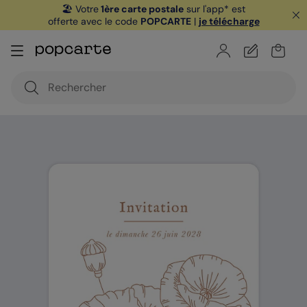
🏖️ Votre
1ère carte postale
sur l'app* est
offerte avec le code
POPCARTE
|
je télécharge