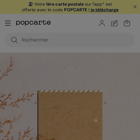
🏖️ Votre
1ère carte postale
sur l'app* est
offerte avec le code
POPCARTE
|
je télécharge