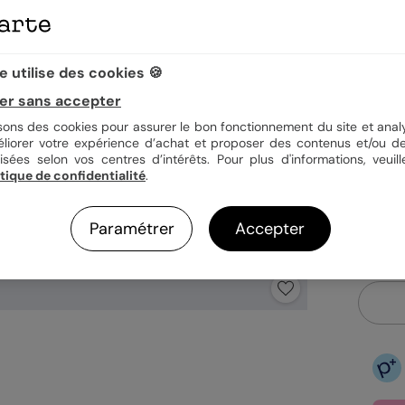
Quan
 utilise des cookies 🍪
er sans accepter
0,9
isons des cookies pour assurer le bon fonctionnement du site et analy
En
éliorer votre expérience d’achat et proposer des contenus et/ou de
Fa
isées selon vos centres d’intérêts. Pour plus d'informations, veuill
Ex
itique de confidentialité
.
Paramétrer
Accepter