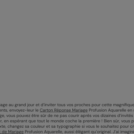
iage au grand jour et d’inviter tous vos proches pour cette magnifique 
nts, envoyez-leur le
Carton Réponse Mariage
Profusion Aquarelle en
 vous pouvez être sûr de ne pas courir après vos dizaines d’invités p
, en espérant que tout le monde coche la première ! Bien sûr, vous 
exte, changez sa couleur et sa typographie si vous le souhaitez pour 
t de Mariage
Profusion Aquarelle, aussi élégant qu’original. J’ai imagin