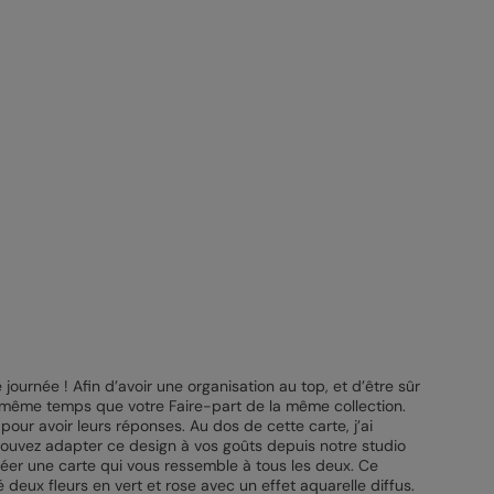
journée ! Afin d’avoir une organisation au top, et d’être sûr
 même temps que votre Faire-part de la même collection.
our avoir leurs réponses. Au dos de cette carte, j’ai
pouvez adapter ce design à vos goûts depuis notre studio
créer une carte qui vous ressemble à tous les deux. Ce
é deux fleurs en vert et rose avec un effet aquarelle diffus.