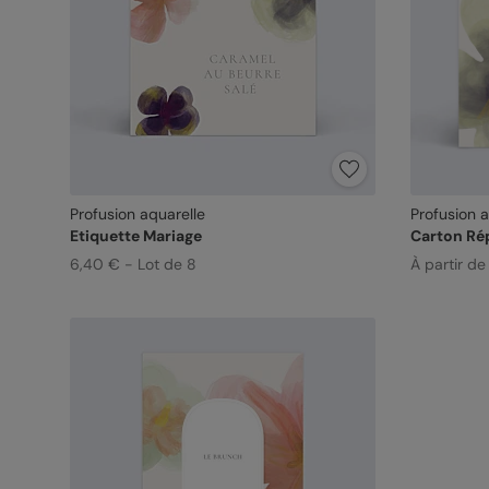
Profusion aquarelle
Profusion a
Etiquette Mariage
Carton Ré
6,40 € - Lot de 8
À partir d