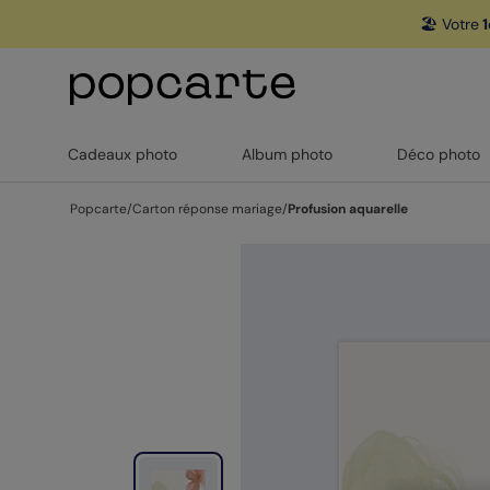
🏖️ Votre
1
Cadeaux photo
Album photo
Déco photo
Popcarte
/
Carton réponse mariage
/
Profusion aquarelle