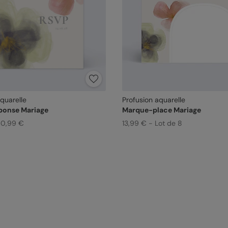
quarelle
Profusion aquarelle
ponse Mariage
Marque-place Mariage
e 0,99 €
13,99 € - Lot de 8