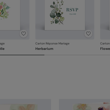
age
Carton Réponse Mariage
Carton
lle
Herbarium
Flower