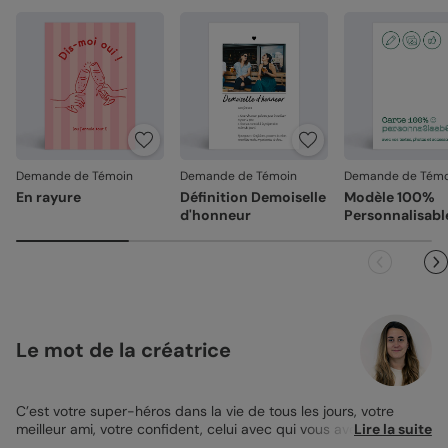
Demande de Témoin
Demande de Témoin
Demande de Témo
En rayure
Définition Demoiselle
Modèle 100%
d'honneur
Personnalisabl
Le mot de la créatrice
C’est votre super-héros dans la vie de tous les jours, votre
meilleur ami, votre confident, celui avec qui vous avez fait les
Lire la suite
400 coups. Pour la prochaine grande étape de votre vie,