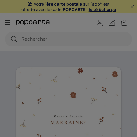
🏖️ Votre
1ère carte postale
sur l'app* est
offerte avec le code
POPCARTE
|
je télécharge