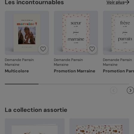
Les incontournables
Voir plus
Demande Parrain
Demande Parrain
Demande Parrain
Marraine
Marraine
Marraine
Multicolore
Promotion Marraine
Promotion Par
La collection assortie