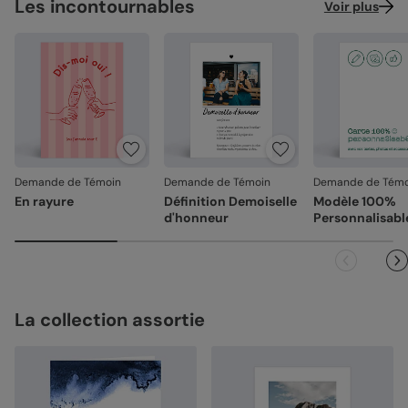
Les incontournables
Voir plus
Demande de Témoin
Demande de Témoin
Demande de Témo
En rayure
Définition Demoiselle
Modèle 100%
d'honneur
Personnalisabl
La collection assortie