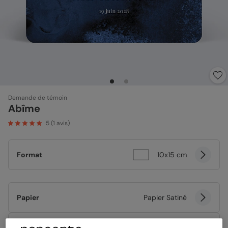
Demande de témoin
Abîme
5
(
1
avis)
Format
10x15 cm
Papier
Papier Satiné