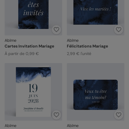
Abîme
Abîme
Cartes Invitation Mariage
Félicitations Mariage
À partir de 0,99 €
2,99 € l'unité
Abîme
Abîme