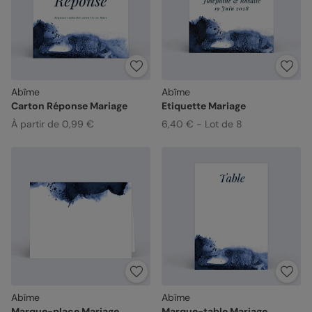
Abîme
Abîme
Carton Réponse Mariage
Etiquette Mariage
À partir de 0,99 €
6,40 € - Lot de 8
Abîme
Abîme
Marque-place Mariage
Marque-table Mariage