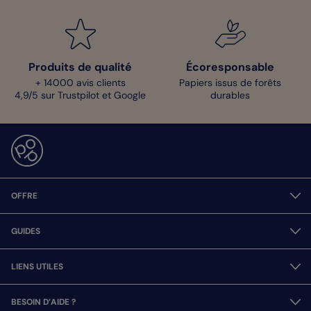
Produits de qualité
Écoresponsable
+ 14000 avis clients
Papiers issus de forêts
4,9/5 sur Trustpilot et Google
durables
OFFRE
GUIDES
LIENS UTILES
BESOIN D’AIDE ?