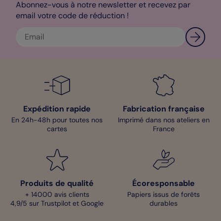
Abonnez-vous à notre newsletter et recevez par
votre faire-part et totalement en accord avec les illustrations
email votre code de réduction !
que je vous ai réalisées dessus.
Mathilde – Pop designer
Expédition rapide
Fabrication française
En 24h-48h pour toutes nos
Imprimé dans nos ateliers en
cartes
France
Produits de qualité
Écoresponsable
+ 14000 avis clients
Papiers issus de forêts
4,9/5 sur Trustpilot et Google
durables