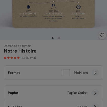
Demande de témoin
Notre Histoire
4.8
(
6
avis)
Format
14x14 cm
Papier
Papier Satiné