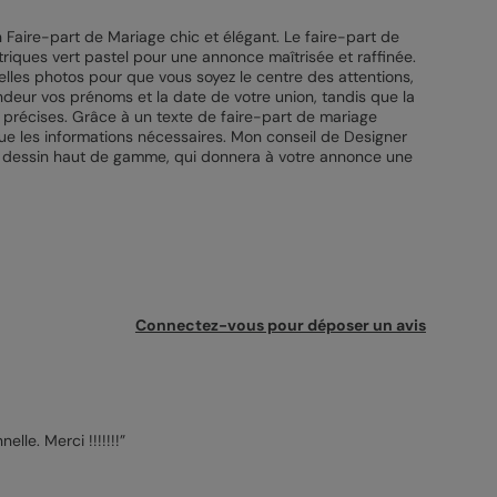
 Faire-part de Mariage chic et élégant. Le faire-part de
riques vert pastel pour une annonce maîtrisée et raffinée.
elles photos pour que vous soyez le centre des attentions,
deur vos prénoms et la date de votre union, tandis que la
et précises. Grâce à un texte de faire-part de mariage
ue les informations nécessaires. Mon conseil de Designer
à dessin haut de gamme, qui donnera à votre annonce une
Connectez-vous pour déposer un avis
elle. Merci !!!!!!!”