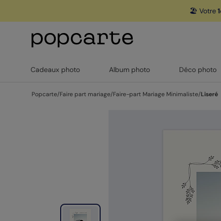
🏖️ Votre
1
Cadeaux photo
Album photo
Déco photo
Popcarte
/
Faire part mariage
/
Faire-part Mariage Minimaliste
/
Liseré