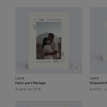
Liseré
Liseré
Faire-part Mariage
Etiquette 
À partir de 1,15 €
6,40 € - L