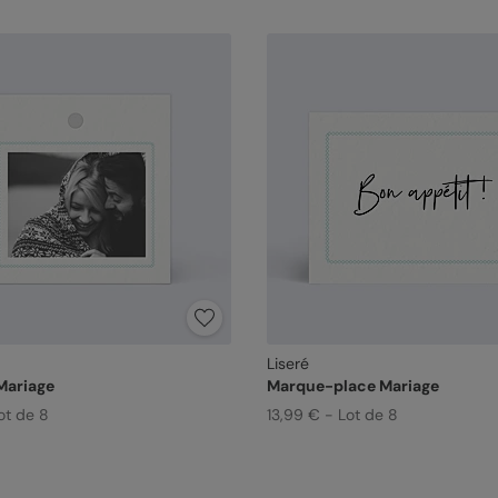
Liseré
Mariage
Marque-place Mariage
ot de 8
13,99 € - Lot de 8