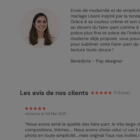
Envie de modernité et de simplicit
mariage Liseré inspiré par la tend
Grâce à sa couleur crème et son di
au devant du faire-part comme à l
police plus fine et sobre de l’int
moderne déjà proposé, vous pouv
pour sublimer votre Faire-part d
texture toute douce !
Bénédicte - Pop designer
Les avis de nos clients
5
(
3
avis)
christine
le 03 Mai 2021
“Nous avons aimé la qualité des faire part, le très large choix des formats, couleurs,
compositions, thèmes.... Nous avons choisi celui-ci car il
photo en toute simplicité....mais original Tous nos invités 