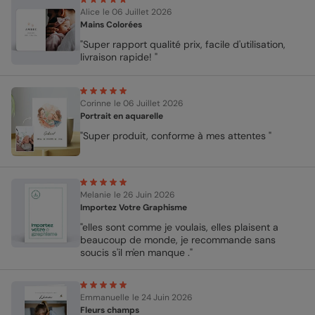
Alice
le 06 Juillet 2026
Mains Colorées
"Super rapport qualité prix, facile d'utilisation,
livraison rapide! "
Corinne
le 06 Juillet 2026
Portrait en aquarelle
"Super produit, conforme à mes attentes "
Melanie
le 26 Juin 2026
Importez Votre Graphisme
"elles sont comme je voulais, elles plaisent a
beaucoup de monde, je recommande sans
soucis s'il m'en manque ."
Emmanuelle
le 24 Juin 2026
Fleurs champs