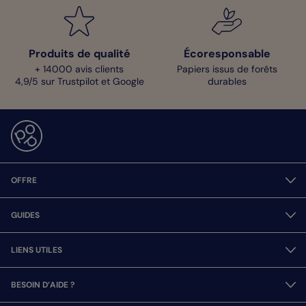
Produits de qualité
Écoresponsable
+ 14000 avis clients
Papiers issus de forêts
4,9/5 sur Trustpilot et Google
durables
OFFRE
GUIDES
LIENS UTILES
BESOIN D’AIDE ?