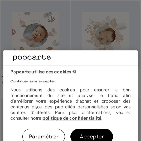
Popcarte utilise des cookies 🍪
Jungle Original
Bohème rosé
Continuer sans accepter
À partir de 2,69 €
À partir de 2,69 €
Nous utilisons des cookies pour assurer le bon
fonctionnement du site et analyser le trafic afin
d'améliorer votre expérience d’achat et proposer des
contenus et/ou des publicités personnalisées selon vos
centres d’intérêts. Pour plus d'informations, veuillez
consulter notre
politique de confidentialité
.
Paramétrer
Accepter