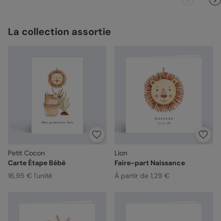
La collection assortie
Petit Cocon
Lion
Carte Étape Bébé
Faire-part Naissance
16,95 € l'unité
À partir de 1,29 €