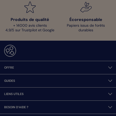
Produits de qualité
Écoresponsable
+ 14000 avis clients
Papiers issus de forêts
4,9/5 sur Trustpilot et Google
durables
OFFRE
GUIDES
LIENS UTILES
BESOIN D’AIDE ?