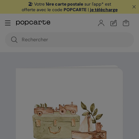
🏖️ Votre
1ère carte postale
sur l'app* est
offerte avec le code
POPCARTE
|
je télécharge