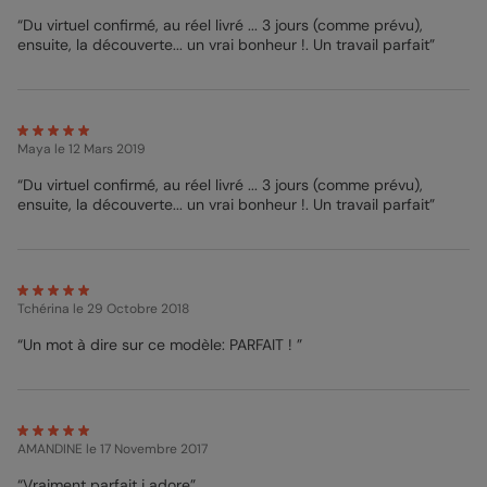
“Du virtuel confirmé, au réel livré ... 3 jours (comme prévu),
ensuite, la découverte... un vrai bonheur !. Un travail parfait”
Maya
le 12 Mars 2019
“Du virtuel confirmé, au réel livré ... 3 jours (comme prévu),
ensuite, la découverte... un vrai bonheur !. Un travail parfait”
Tchérina
le 29 Octobre 2018
“Un mot à dire sur ce modèle: PARFAIT ! ”
AMANDINE
le 17 Novembre 2017
“Vraiment parfait j adore”