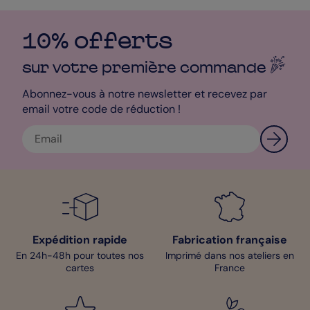
celui présent si le temps vous presse !
- Bénédicte, Pop designer
10% offerts
sur votre première
commande
Abonnez-vous à notre newsletter et recevez par
email votre code de réduction !
Expédition rapide
Fabrication française
En 24h-48h pour toutes nos
Imprimé dans nos ateliers en
cartes
France