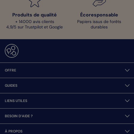
Produits de qualité
Écoresponsable
+ 14000 avis clients
Papiers issus de forêts
4,9/5 sur Trustpilot et Google
durables
OFFRE
GUIDES
LIENS UTILES
BESOIN D’AIDE ?
À PROPOS