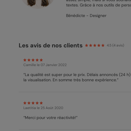
textes. Grâce à nos outils de perso
Bénédicte - Designer
Les avis de nos clients
4.5
(
4
avis)
Camille
le 07 Janvier 2022
“La qualité est super pour le prix. Délais annoncés (24 h
la visualisation. En somme très bonne expérience.”
Laetitia
le 25 Août 2020
“Merci pour votre réactivité!”