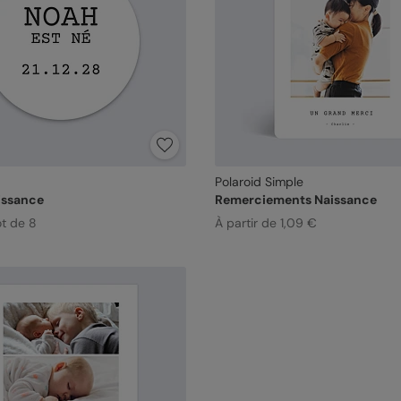
Polaroid Simple
issance
Remerciements Naissance
ot de 8
À partir de 1,09 €