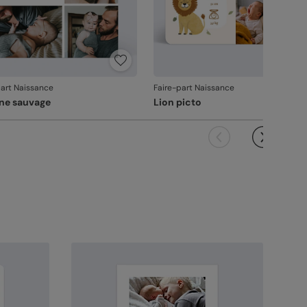
part Naissance
Faire-part Naissance
ine sauvage
Lion picto