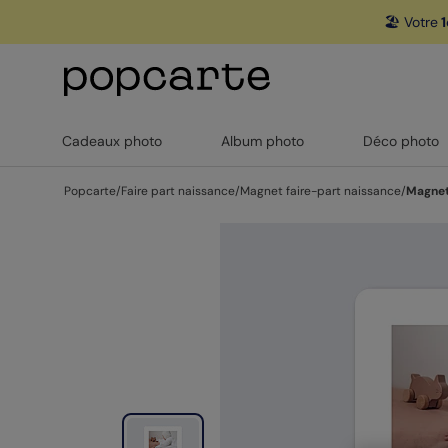
🏖️ Votre
1
Cadeaux photo
Album photo
Déco photo
Popcarte
/
Faire part naissance
/
Magnet faire-part naissance
/
Magnet 