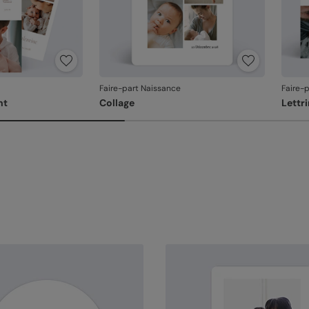
Faire-part Naissance
Faire-
nt
Collage
Lettr