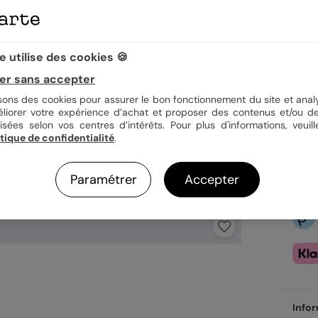
 utilise des cookies 🍪
2,69
er sans accepter
En
Fa
isons des cookies pour assurer le bon fonctionnement du site et analy
Ex
éliorer votre expérience d’achat et proposer des contenus et/ou de
isées selon vos centres d’intérêts. Pour plus d'informations, veuill
itique de confidentialité
.
Paramétrer
Accepter
Infor