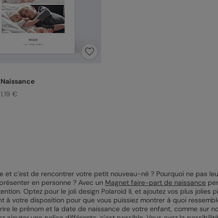
 Naissance
1,19 €
se et c’est de rencontrer votre petit nouveau-né ? Pourquoi ne pas le
r présenter en personne ? Avec un
Magnet faire-part de naissance
per
tention. Optez pour le joli design Polaroid II, et ajoutez vos plus joli
nt à votre disposition pour que vous puissiez montrer à quoi ressemb
crire le prénom et la date de naissance de votre enfant, comme sur n
 ajouter une police différente, c’est possible. Vous avez la possibilité