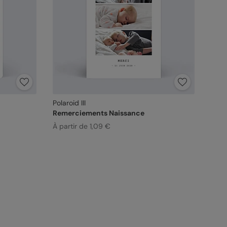
Polaroid III
Remerciements Naissance
À partir de 1,09 €