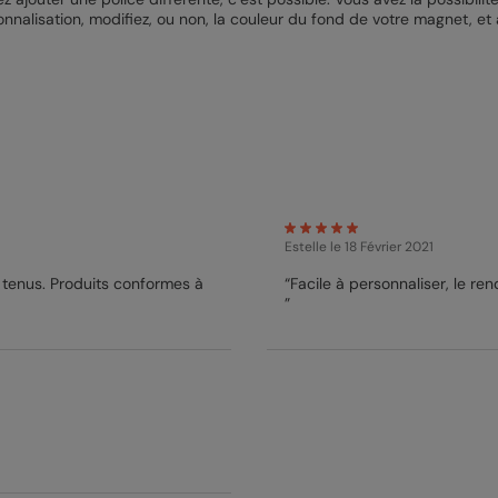
nnalisation, modifiez, ou non, la couleur du fond de votre magnet, et aj
Estelle
le 18 Février 2021
) tenus. Produits conformes à
“Facile à personnaliser, le re
”