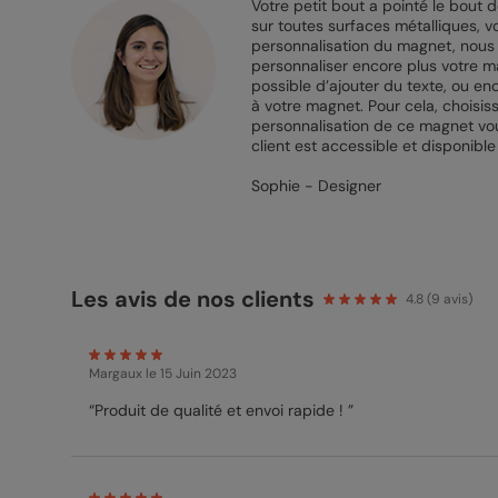
Votre petit bout a pointé le bout 
sur toutes surfaces métalliques, 
personnalisation du magnet, nous a
personnaliser encore plus votre mag
possible d’ajouter du texte, ou en
à votre magnet. Pour cela, choisis
personnalisation de ce magnet vous
client est accessible et disponible
Sophie - Designer
Les avis de nos clients
4.8
(
9
avis)
Margaux
le 15 Juin 2023
“Produit de qualité et envoi rapide ! ”