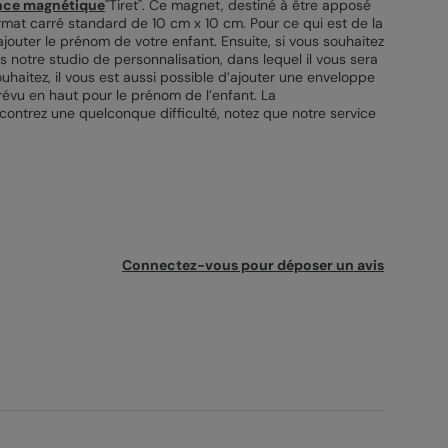
ance magnétique
"Tiret". Ce magnet, destiné à être apposé
mat carré standard de 10 cm x 10 cm. Pour ce qui est de la
jouter le prénom de votre enfant. Ensuite, si vous souhaitez
rs notre studio de personnalisation, dans lequel il vous sera
uhaitez, il vous est aussi possible d’ajouter une enveloppe
révu en haut pour le prénom de l’enfant. La
ncontrez une quelconque difficulté, notez que notre service
Connectez-vous pour déposer un avis