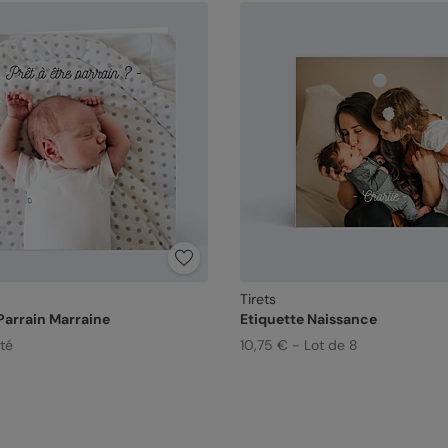
Tirets
arrain Marraine
Etiquette Naissance
ité
10,75 € - Lot de 8