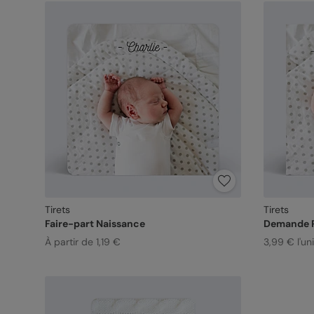
Tirets
Tirets
Faire-part Naissance
Demande P
À partir de 1,19 €
3,99 € l'un