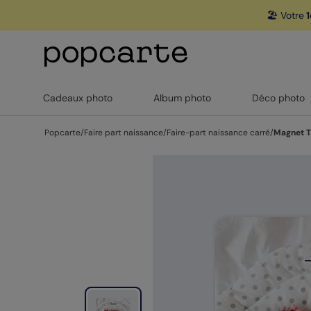
🏖️ Votre
1
Cadeaux photo
Album photo
Déco photo
Popcarte
/
Faire part naissance
/
Faire-part naissance carré
/
Magnet T