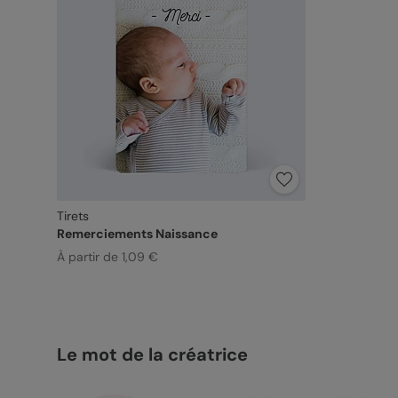
Tirets
Remerciements Naissance
À partir de 1,09 €
Le mot de la créatrice