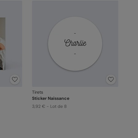
Tirets
Sticker Naissance
3,92 € - Lot de 8