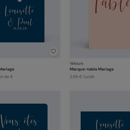
Velours
Mariage
Marque-table Mariage
ot de 8
2,99 € l'unité