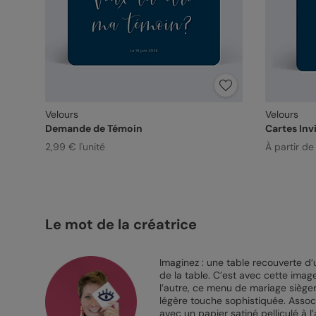
Velours
Velours
Demande de Témoin
Cartes Inv
2,99 € l'unité
À partir d
Le mot de la créatrice
Imaginez : une table recouverte d
de la table. C’est avec cette image
l’autre, ce menu de mariage sièger
légère touche sophistiquée. Associ
avec un papier satiné pelliculé à l