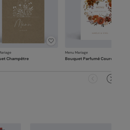
ariage
Menu Mariage
uet Champêtre
Bouquet Parfumé Couronne