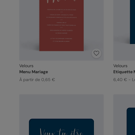
Velours
Velours
Menu Mariage
Etiquette 
À partir de 0,65 €
6,40 € - L