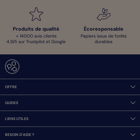
Produits de qualité
Écoresponsable
+ 14000 avis clients
Papiers issus de forêts
4,9/5 sur Trustpilot et Google
durables
OFFRE
GUIDES
LIENS UTILES
BESOIN D’AIDE ?