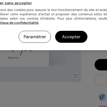
er sans accepter
Quan
isons des cookies pour assurer le bon fonctionnement du site et analy
éliorer votre expérience d’achat et proposer des contenus et/ou de
isées selon vos centres d’intérêts. Pour plus d'informations, veuill
itique de confidentialité
.
1,09
En
Paramétrer
Accepter
Fa
Ex