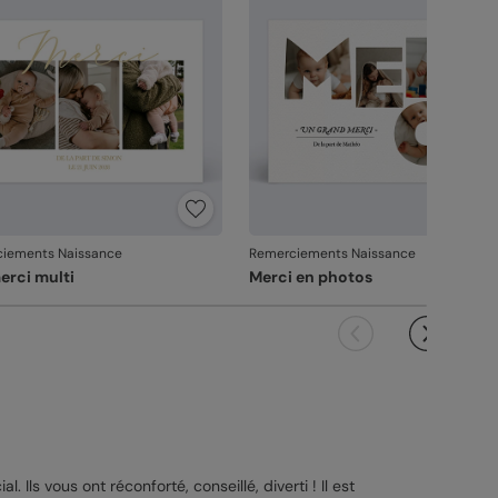
it ne pourra pas être repris.
iements Naissance
Remerciements Naissance
merci multi
Merci en photos
Ils vous ont réconforté, conseillé, diverti ! Il est