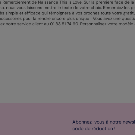
e Remerciement de Naissance This is Love. Sur la première face de la
so, nous vous laissons mettre le texte de votre choix. Remerciez les
ès simple et efficace qui témoignera à vos proches toute votre gratitu
ccessoires pour la rendre encore plus unique ! Vous avez une question
ez notre service client au 01 83 81 74 60. Personnalisez votre modèle d
Abonnez-vous à notre newsle
code de réduction !