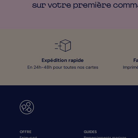
sur votre première
comm
Expédition rapide
F
En 24h-48h pour toutes nos cartes
Imprimé
OFFRE
GUIDES
Faire-part
Remerciements mariage