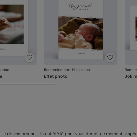
produ
sance
Remerciements Naissance
Remerc
e
Effet photo
Joli 
le de vos proches. Ils ont été là pour vous durant ce moment si spécial. 