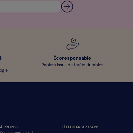
é
Écoresponsable
Papiers issus de forêts durables
oogle
À PROPOS
TÉLÉCHARGEZ L’APP
Qui sommes-nous ?