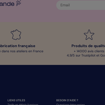
ande
abrication française
Produits de qualit
 dans nos ateliers en France
+ 14000 avis clients
4,9/5 sur Trustpilot et G
LIENS UTILES
BESOIN D’AIDE ?
Tarifs et délais livraison
Questions fréquentes