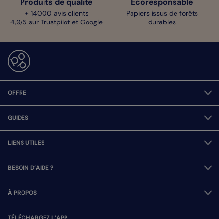
Produits de qualité
Écoresponsable
+ 14000 avis clients
Papiers issus de forêts
4,9/5 sur Trustpilot et Google
durables
OFFRE
GUIDES
LIENS UTILES
BESOIN D’AIDE ?
À PROPOS
TÉLÉCHARGEZ L’APP