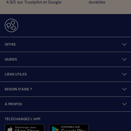
4,9/5 sur Trustpilot et Google
durables
OFFRE
GUIDES
LIENS UTILES
BESOIN D’AIDE ?
À PROPOS
TÉLÉCHARGEZ L’APP