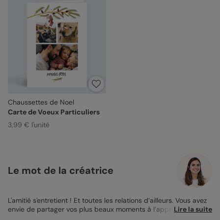
Chaussettes de Noel
Carte de Voeux Particuliers
3,99 € l'unité
Le mot de la créatrice
L'amitié s'entretient ! Et toutes les relations d’ailleurs. Vous avez
envie de partager vos plus beaux moments à l’approche des
Lire la suite
fêtes de fin d’année mais SURTOUT, vous pensez à vos proches.