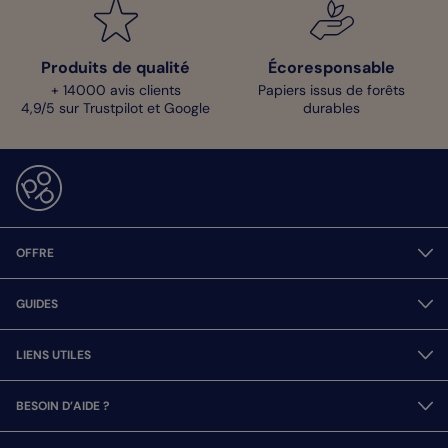
Produits de qualité
Écoresponsable
+ 14000 avis clients
Papiers issus de forêts
4,9/5 sur Trustpilot et Google
durables
OFFRE
GUIDES
LIENS UTILES
BESOIN D’AIDE ?