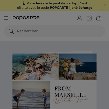
🏖️ Votre
1ère carte postale
sur l'app* est
offerte avec le code
POPCARTE
|
je télécharge