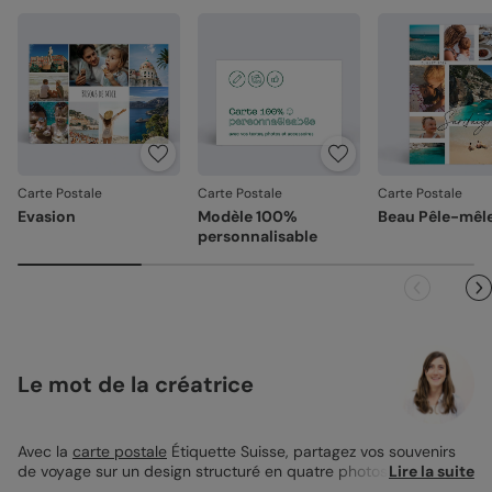
Carte Postale
Carte Postale
Carte Postale
Evasion
Modèle 100%
Beau Pêle-mêl
personnalisable
Le mot de la créatrice
Avec la
carte postale
Étiquette Suisse, partagez vos souvenirs
de voyage sur un design structuré en quatre photos autour de
Lire la suite
la silhouette du pays. Son format 12x17 cm offre un bel espace