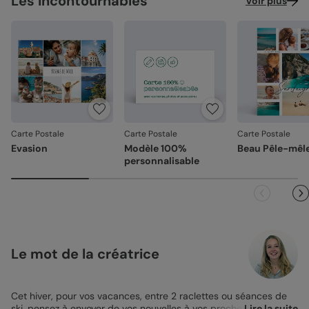
Les incontournables
Voir plus
Carte Postale
Carte Postale
Carte Postale
Evasion
Modèle 100%
Beau Pêle-mêl
personnalisable
Le mot de la créatrice
Cet hiver, pour vos vacances, entre 2 raclettes ou séances de
ski, pensez à envoyer de vos nouvelles à vos proches ! Faites-le
Lire la suite